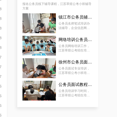
报名公务员线下辅导课程，江苏萃煜公考小班辅导
方案
8
镇江市公务员辅导课程，江苏萃煜公考一对一辅导方案
8
公务员名师笔试培训办
8
法辅导，企业信息网络
管理岗公考上岸方案
8
网络培训公务员，江苏萃煜公考招生培训方案
公务员网络培训工作，
8
江苏萃煜公考招生培训
方案
7
徐州市公务员面试网上培训教程，江苏萃煜公考报班培训方案
7
公务员面试专业培训，
江苏萃煜公考小班培训
7
方案
公务员面试教程培训，江苏萃煜公考招生培训方案
6
公务员培训学习时间，
江苏萃煜公考招生培训
6
方案
6
6