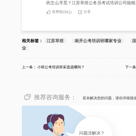
班怎么寻觅？江苏萃煜公务员考试培训公司能根
有帮助(
分享
561
)
相关标签：
江苏萃煜
南开公考培训班哪家专业
业
上一条：
小班公考培训班采选选哪间？
下一
推荐咨询服务：
若未解决您的问题，请你详细描
问题没解决？