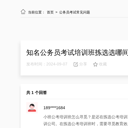

当前位置：
首页
>
公务员考试常见问题
知名公务员考试培训班拣选选哪
发布时间：2024-09-07
分享
收藏
共 1 个回答
189****1684
小班公考培训班怎么寻觅？是还在拣选公考培训
训公司。在拣选公考培训班时，需要寻觅教育效