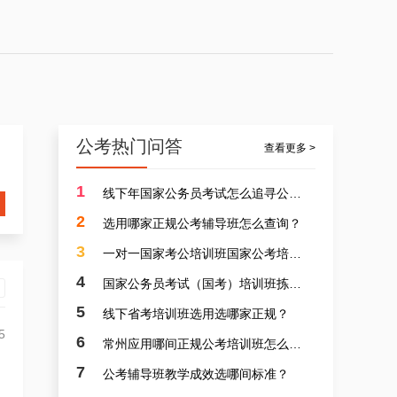
公考热门问答
查看更多 >
1
线下年国家公务员考试怎么追寻公考辅导班？
2
选用哪家正规公考辅导班怎么查询？
3
一对一国家考公培训班国家公考培训班那间专业？
4
国家公务员考试（国考）培训班拣选哪家靠谱？
5
线下省考培训班选用选哪家正规？
5
6
常州应用哪间正规公考培训班怎么寻找？
7
公考辅导班教学成效选哪间标准？