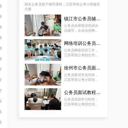
报名公务员线下辅导课程，江苏萃煜公考小班辅导
8
方案
8
镇江市公务员辅导课程，江苏萃煜公考一对一辅导方案
公务员名师笔试培训办
8
法辅导，企业信息网络
管理岗公考上岸方案
8
网络培训公务员，江苏萃煜公考招生培训方案
8
公务员网络培训工作，
江苏萃煜公考招生培训
8
方案
徐州市公务员面试网上培训教程，江苏萃煜公考报班培训方案
7
公务员面试专业培训，
7
江苏萃煜公考小班培训
方案
7
公务员面试教程培训，江苏萃煜公考招生培训方案
公务员培训学习时间，
6
江苏萃煜公考招生培训
方案
6
6