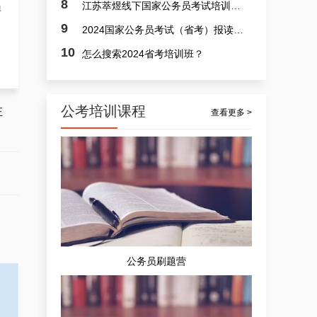
8
江苏萃煜线下国家公务员考试培训班课程效果行不行？
员
9
2024国家公务员考试（省考）报读培训班选哪间？
10
怎么搜索2024省考培训班？
公考培训课程
正
查看更多 >
公务员精品速学营
公务员刷题营