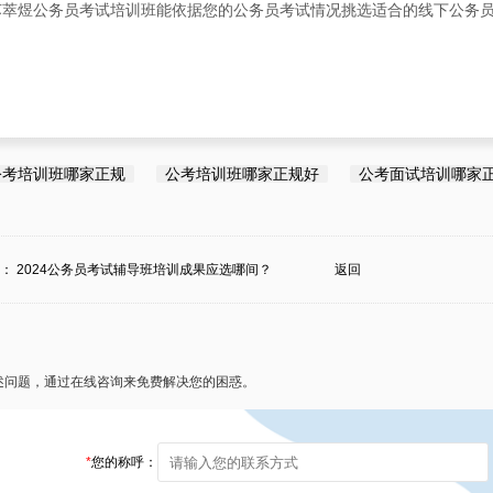
江苏萃煜公务员考试培训班能依据您的公务员考试情况挑选适合的线下公务
公考培训班哪家正规
公考培训班哪家正规好
公考面试培训哪家
条：
2024公务员考试辅导班培训成果应选哪间？
返回
述问题，通过在线咨询来免费解决您的困惑。
*
您的称呼：